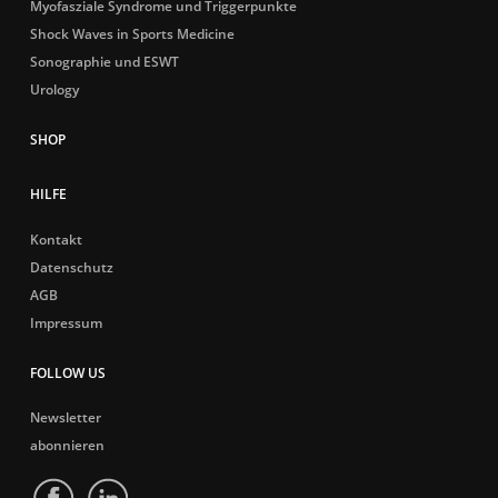
Myofasziale Syndrome und Triggerpunkte
Shock Waves in Sports Medicine
Sonographie und ESWT
Urology
HILFE
Kontakt
Datenschutz
AGB
Impressum
FOLLOW US
Newsletter
abonnieren