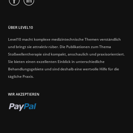
ÜBER LEVEL10
Level10 macht komplexe medizintechnische Themen verständlich
und bringt sie attraktiv rüber. Die Publikationen zum Thema
Stoßwellentherapie sind kompakt, anschaulich und praxisorientiert.
Sie bieten einen exzellenten Einblick in unterschiedliche
Behandlungsgebiete und sind deshalb eine wertvolle Hilfe für die
tägliche Praxis.
WIR AKZEPTIEREN