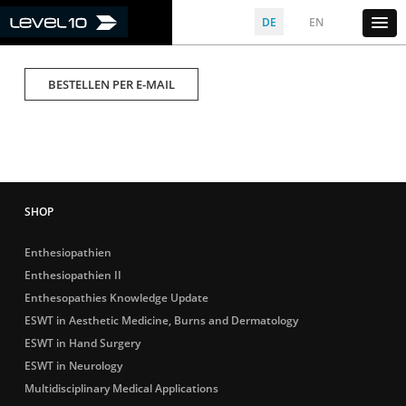
DE
EN
BESTELLEN PER E-MAIL
Enthesiopathien
Enthesiopathien II
Enthesopathies Knowledge Update
ESWT in Aesthetic Medicine, Burns and Dermatology
ESWT in Hand Surgery
ESWT in Neurology
Multidisciplinary Medical Applications