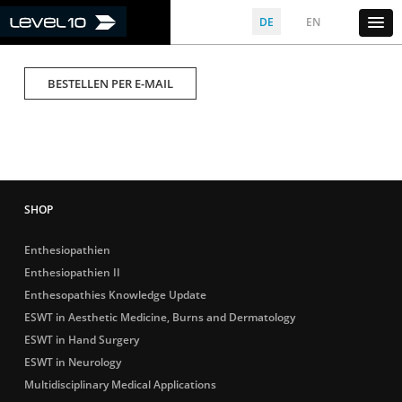
DE
EN
BESTELLEN PER E-MAIL
Enthesiopathien
Enthesiopathien II
Enthesopathies Knowledge Update
ESWT in Aesthetic Medicine, Burns and Dermatology
ESWT in Hand Surgery
ESWT in Neurology
Multidisciplinary Medical Applications