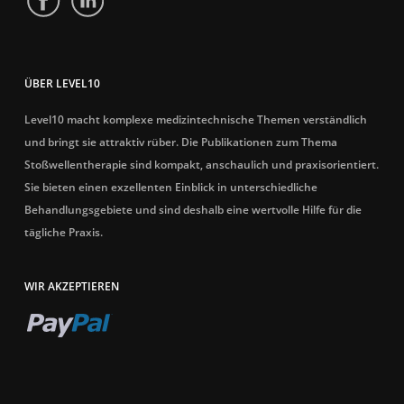
ÜBER LEVEL10
Level10 macht komplexe medizintechnische Themen verständlich
und bringt sie attraktiv rüber. Die Publikationen zum Thema
Stoßwellentherapie sind kompakt, anschaulich und praxisorientiert.
Sie bieten einen exzellenten Einblick in unterschiedliche
Behandlungsgebiete und sind deshalb eine wertvolle Hilfe für die
tägliche Praxis.
WIR AKZEPTIEREN