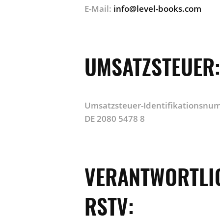
E-Mail:
info@level-books.com
UMSATZSTEUER:
Umsatzsteuer-Identifikationsnu
DE 2080 5478 8
VERANTWORTLIC
RSTV: