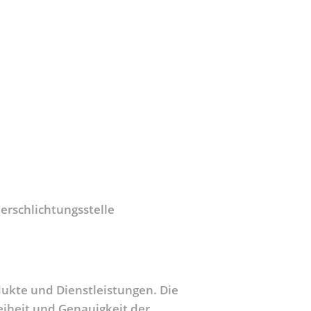
herschlichtungsstelle
dukte und Dienstleistungen. Die
eiheit und Genauigkeit der