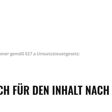
mmer gemäß §27 a Umsatzsteuergesetz:
H FÜR DEN INHALT NACH §