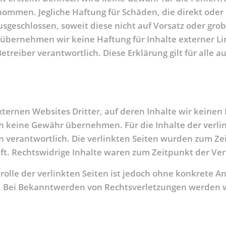
mmen. Jegliche Haftung für Schäden, die direkt oder 
sgeschlossen, soweit diese nicht auf Vorsatz oder grob
le übernehmen wir keine Haftung für Inhalte externer Li
Betreiber verantwortlich. Diese Erklärung gilt für alle
xternen Websites Dritter, auf deren Inhalte wir keinen
h keine Gewähr übernehmen. Für die Inhalte der verlink
en verantwortlich. Die verlinkten Seiten wurden zum Ze
t. Rechtswidrige Inhalte waren zum Zeitpunkt der Ver
rolle der verlinkten Seiten ist jedoch ohne konkrete A
. Bei Bekanntwerden von Rechtsverletzungen werden 