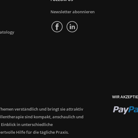
Newsletter abonnieren
atology
WIR AKZEPTI
hemen verständlich und bringt sie attraktiv
llentherapie sind kompakt, anschaulich und
 Einblick in unterschiedliche
tvolle Hilfe für die tägliche Praxis.