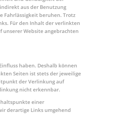
indirekt aus der Benutzung
e Fahrlässigkeit beruhen. Trotz
nks. Für den Inhalt der verlinkten
 auf unserer Website angebrachten
 Einfluss haben. Deshalb können
ten Seiten ist stets der jeweilige
itpunkt der Verlinkung auf
linkung nicht erkennbar.
nhaltspunkte einer
wir derartige Links umgehend