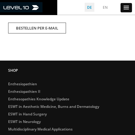
DE
EN
BESTELLEN PER E-MAIL
Enthesiopathien
Enthesiopathien II
Enthesopathies Knowledge Update
ESWT in Aesthetic Medicine, Burns and Dermatology
ESWT in Hand Surgery
ESWT in Neurology
Multidisciplinary Medical Applications