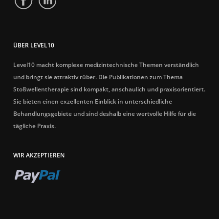
ÜBER LEVEL10
Level10 macht komplexe medizintechnische Themen verständlich
und bringt sie attraktiv rüber. Die Publikationen zum Thema
Stoßwellentherapie sind kompakt, anschaulich und praxisorientiert.
Sie bieten einen exzellenten Einblick in unterschiedliche
Behandlungsgebiete und sind deshalb eine wertvolle Hilfe für die
tägliche Praxis.
WIR AKZEPTIEREN