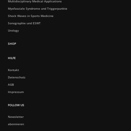
Multidisciplinary Medical Applications
Myofasziale Syndrome und Triggerpunkte
Shock Waves in Sports Medicine
Sonographie und ESWT
Urology
HILFE
Kontakt
Datenschutz
AGB
Impressum
FOLLOW US
Newsletter
abonnieren