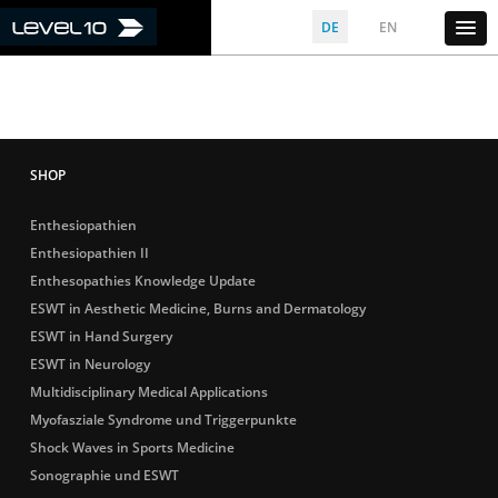
DE
EN
Enthesiopathien
Enthesiopathien II
Enthesopathies Knowledge Update
ESWT in Aesthetic Medicine, Burns and Dermatology
ESWT in Hand Surgery
ESWT in Neurology
Multidisciplinary Medical Applications
Myofasziale Syndrome und Triggerpunkte
Shock Waves in Sports Medicine
Sonographie und ESWT