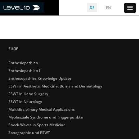
DE
EN
Enthesiopathien
Enthesiopathien II
Enthesopathies Knowledge Update
ESWT in Aesthetic Medicine, Burns and Dermatology
ESWT in Hand Surgery
ESWT in Neurology
Multidisciplinary Medical Applications
Myofasziale Syndrome und Triggerpunkte
Shock Waves in Sports Medicine
Sonographie und ESWT