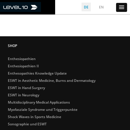
DE
EN
Enthesiopathien
Enthesiopathien II
Enthesopathies Knowledge Update
ESWT in Aesthetic Medicine, Burns and Dermatology
ESWT in Hand Surgery
ESWT in Neurology
Multidisciplinary Medical Applications
Myofasziale Syndrome und Triggerpunkte
Shock Waves in Sports Medicine
Sonographie und ESWT