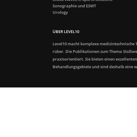
Sonographie und ESWT
Urology
ÜBER LEVEL10
Level10 macht komplexe medizintechnische T
rüber. Die Publikationen zum Thema Stoßwe
praxisorientiert. Sie bieten einen exzellenten
Behandlungsgebiete und sind deshalb eine wer