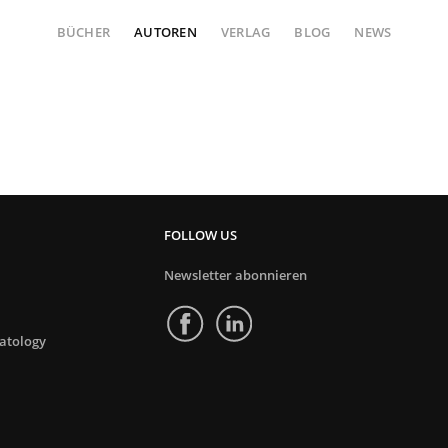
BÜCHER
AUTOREN
VERLAG
BLOG
NEWS
FOLLOW US
Newsletter abonnieren
atology