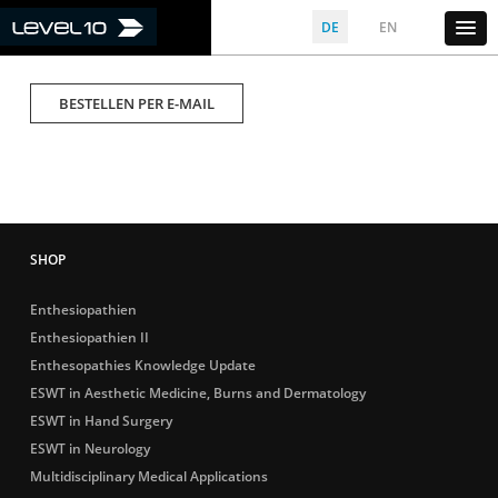
DE
EN
BESTELLEN PER E-MAIL
Enthesiopathien
Enthesiopathien II
Enthesopathies Knowledge Update
ESWT in Aesthetic Medicine, Burns and Dermatology
ESWT in Hand Surgery
ESWT in Neurology
Multidisciplinary Medical Applications