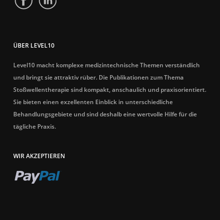
ÜBER LEVEL10
Level10 macht komplexe medizintechnische Themen verständlich
und bringt sie attraktiv rüber. Die Publikationen zum Thema
Stoßwellentherapie sind kompakt, anschaulich und praxisorientiert.
Sie bieten einen exzellenten Einblick in unterschiedliche
Behandlungsgebiete und sind deshalb eine wertvolle Hilfe für die
tägliche Praxis.
WIR AKZEPTIEREN