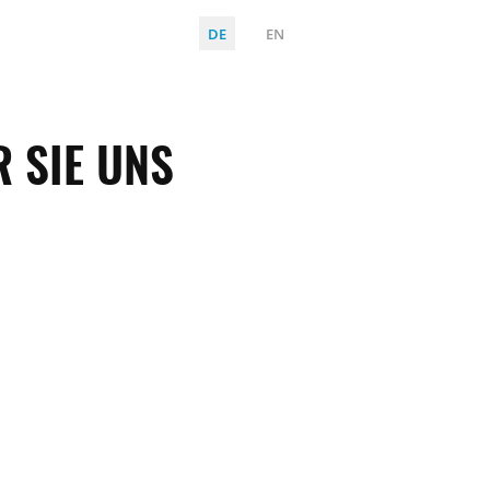
DE
EN
 SIE UNS