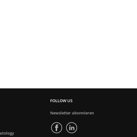
FOLLOW US
Newsletter abonnieren
atology