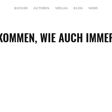
BÜCHER
AUTOREN
VERLAG
BLOG
NEWS
KOMMEN, WIE AUCH IMMER