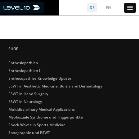
DE
EN
Enthesiopathien
Enthesiopathien II
Enthesopathies Knowledge Update
ESWT in Aesthetic Medicine, Burns and Dermatology
ESWT in Hand Surgery
ESWT in Neurology
Multidisciplinary Medical Applications
Myofasziale Syndrome und Triggerpunkte
Shock Waves in Sports Medicine
Sonographie und ESWT