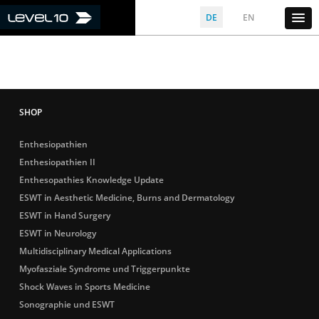
DE
EN
Enthesiopathien
Enthesiopathien II
Enthesopathies Knowledge Update
ESWT in Aesthetic Medicine, Burns and Dermatology
ESWT in Hand Surgery
ESWT in Neurology
Multidisciplinary Medical Applications
Myofasziale Syndrome und Triggerpunkte
Shock Waves in Sports Medicine
Sonographie und ESWT