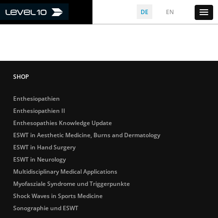
DE
EN
Enthesiopathien
Enthesiopathien II
Enthesopathies Knowledge Update
ESWT in Aesthetic Medicine, Burns and Dermatology
ESWT in Hand Surgery
ESWT in Neurology
Multidisciplinary Medical Applications
Myofasziale Syndrome und Triggerpunkte
Shock Waves in Sports Medicine
Sonographie und ESWT