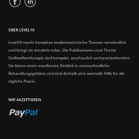
ÜBER LEVEL10
Level10 macht komplexe medizintechnische Themen verständlich
und bringt sie attraktiv rüber. Die Publikationen zum Thema
Stoßwellentherapie sind kompakt, anschaulich und praxisorientiert.
Sie bieten einen exzellenten Einblick in unterschiedliche
Behandlungsgebiete und sind deshalb eine wertvolle Hilfe für die
tägliche Praxis.
WIR AKZEPTIEREN