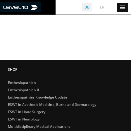
DE
EN
Enthesiopathien
Enthesiopathien II
Enthesopathies Knowledge Update
ESWT in Aesthetic Medicine, Burns and Dermatology
ESWT in Hand Surgery
ESWT in Neurology
Multidisciplinary Medical Applications