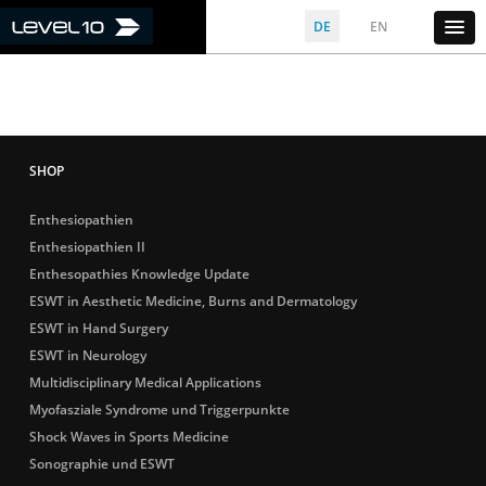
DE
EN
Enthesiopathien
Enthesiopathien II
Enthesopathies Knowledge Update
ESWT in Aesthetic Medicine, Burns and Dermatology
ESWT in Hand Surgery
ESWT in Neurology
Multidisciplinary Medical Applications
Myofasziale Syndrome und Triggerpunkte
Shock Waves in Sports Medicine
Sonographie und ESWT