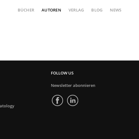
BÜCHER
AUTOREN
VERLAG
BLOG
NEWS
FOLLOW US
Newsletter abonnieren
atology