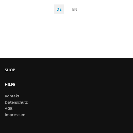
DE
EN
HILFE
Kontakt
Datenschutz
AGB
Impressum