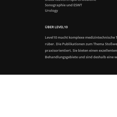
Sonographie und ESWT
Urology
ÜBER LEVEL10
Level10 macht komplexe medizintechnische T
rüber. Die Publikationen zum Thema Stoßwe
praxisorientiert. Sie bieten einen exzellenten
Behandlungsgebiete und sind deshalb eine wer