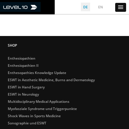
DE
EN
Enthesiopathien
Enthesiopathien II
Enthesopathies Knowledge Update
ESWT in Aesthetic Medicine, Burns and Dermatology
ESWT in Hand Surgery
ESWT in Neurology
Multidisciplinary Medical Applications
Myofasziale Syndrome und Triggerpunkte
Shock Waves in Sports Medicine
Sonographie und ESWT