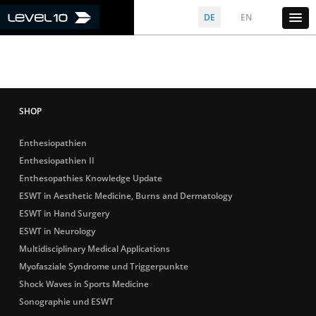
DE
EN
Enthesiopathien
Enthesiopathien II
Enthesopathies Knowledge Update
ESWT in Aesthetic Medicine, Burns and Dermatology
ESWT in Hand Surgery
ESWT in Neurology
Multidisciplinary Medical Applications
Myofasziale Syndrome und Triggerpunkte
Shock Waves in Sports Medicine
Sonographie und ESWT