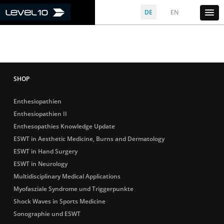
DE
EN
Enthesiopathien
Enthesiopathien II
Enthesopathies Knowledge Update
ESWT in Aesthetic Medicine, Burns and Dermatology
ESWT in Hand Surgery
ESWT in Neurology
Multidisciplinary Medical Applications
Myofasziale Syndrome und Triggerpunkte
Shock Waves in Sports Medicine
Sonographie und ESWT